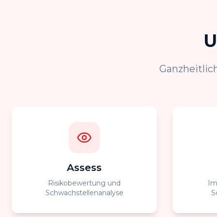
U
Ganzheitlic
Assess
Risikobewertung und
Im
Schwachstellenanalyse
S