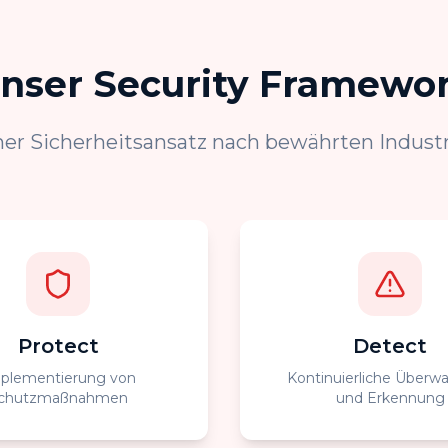
nser Security Framewo
her Sicherheitsansatz nach bewährten Indust
Protect
Detect
plementierung von
Kontinuierliche Überw
chutzmaßnahmen
und Erkennung