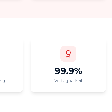
99.9%
ing
Verfügbarkeit