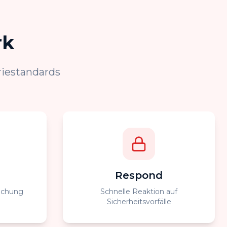
rk
riestandards
Respond
achung
Schnelle Reaktion auf
Sicherheitsvorfälle