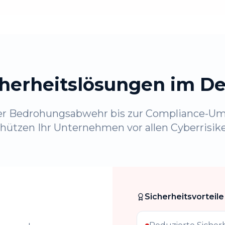
herheitslösungen im De
er Bedrohungsabwehr bis zur Compliance-Um
hützen Ihr Unternehmen vor allen Cyberrisik
Sicherheitsvorteile