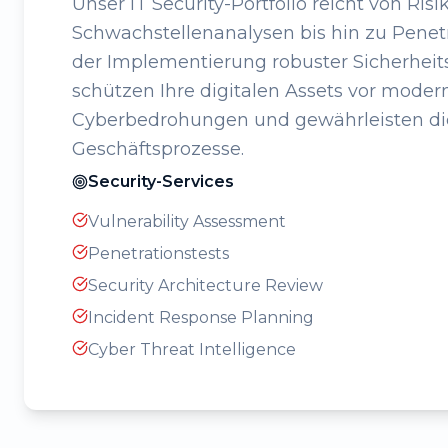
Unser IT Security-Portfolio reicht von Risi
Schwachstellenanalysen bis hin zu Penet
der Implementierung robuster Sicherhei
schützen Ihre digitalen Assets vor moder
Cyberbedrohungen und gewährleisten die 
Geschäftsprozesse.
Security-Services
Vulnerability Assessment
Penetrationstests
Security Architecture Review
Incident Response Planning
Cyber Threat Intelligence