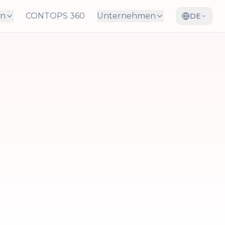
en
CONTOPS 360
Unternehmen
DE