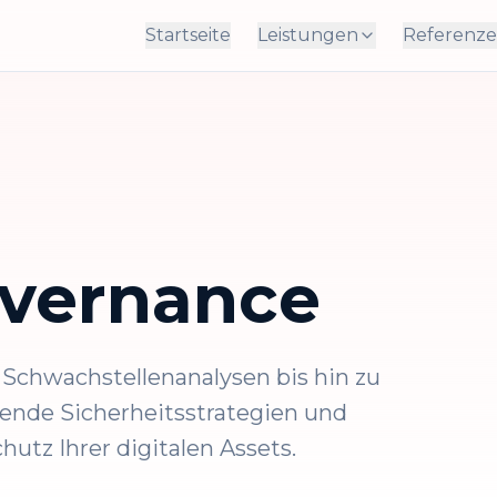
Startseite
Leistungen
Referenz
overnance
d Schwachstellenanalysen bis hin zu
ende Sicherheitsstrategien und
tz Ihrer digitalen Assets.