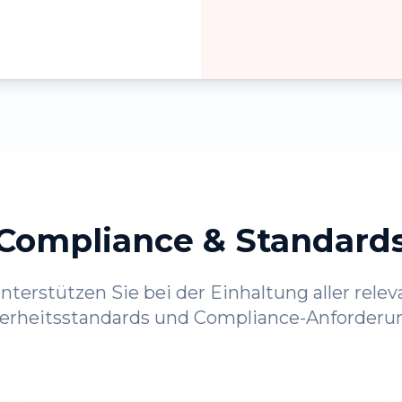
Compliance & Standard
nterstützen Sie bei der Einhaltung aller rele
erheitsstandards und Compliance-Anforder