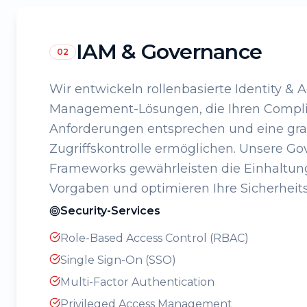
IAM & Governance
02
Wir entwickeln rollenbasierte Identity & 
Management-Lösungen, die Ihren Compl
Anforderungen entsprechen und eine gra
Zugriffskontrolle ermöglichen. Unsere G
Frameworks gewährleisten die Einhaltung
Vorgaben und optimieren Ihre Sicherheit
Security-Services
Role-Based Access Control (RBAC)
Single Sign-On (SSO)
Multi-Factor Authentication
Privileged Access Management