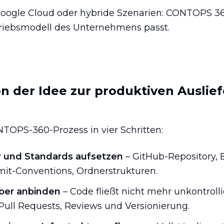
Google Cloud oder hybride Szenarien: CONTOPS 36
triebsmodell des Unternehmens passt.
on der Idee zur produktiven Auslie
TOPS-360-Prozess in vier Schritten:
ur und Standards aufsetzen
– GitHub-Repository, B
it-Conventions, Ordnerstrukturen.
ber anbinden
– Code fließt nicht mehr unkontrolli
 Pull Requests, Reviews und Versionierung.