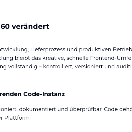
60 verändert
ntwicklung, Lieferprozess und produktiven Betrie
klung bleibt das kreative, schnelle Frontend-Umfe
 vollständig – kontrolliert, versioniert und auditi
hrenden Code-Instanz
sioniert, dokumentiert und überprüfbar. Code geh
 Plattform.