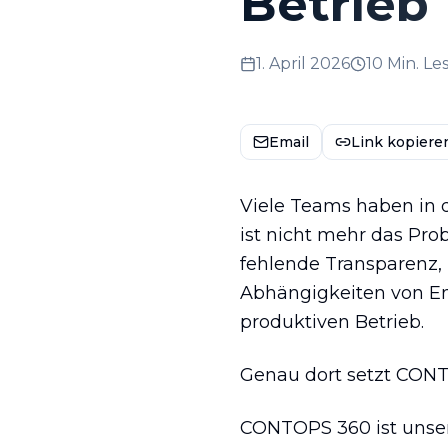
Betrieb
1. April 2026
10 Min. Le
Email
Link kopiere
Viele Teams haben in 
ist nicht mehr das Pro
fehlende Transparenz, 
Abhängigkeiten von En
produktiven Betrieb.
Genau dort setzt CON
CONTOPS 360 ist unsere