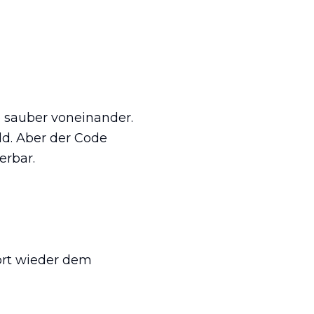
b sauber voneinander.
ld. Aber der Code
erbar.
ört wieder dem