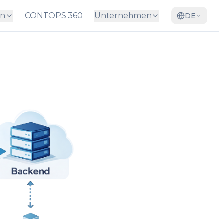
en
CONTOPS 360
Unternehmen
DE