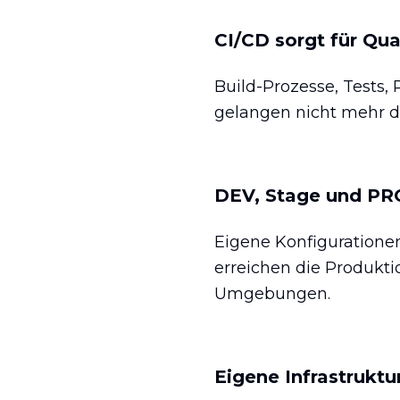
CI/CD sorgt für Qual
Build-Prozesse, Tests,
gelangen nicht mehr di
DEV, Stage und PRO
Eigene Konfiguratione
erreichen die Produkti
Umgebungen.
Eigene Infrastruktu