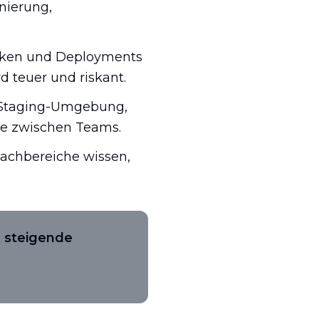
nierung,
nken und Deployments
d teuer und riskant.
Staging-Umgebung,
te zwischen Teams.
achbereiche wissen,
, steigende