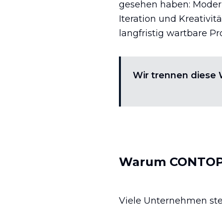
gesehen haben: Modern
Iteration und Kreativit
langfristig wartbare 
Wir trennen diese W
Warum CONTOPS
Viele Unternehmen ste