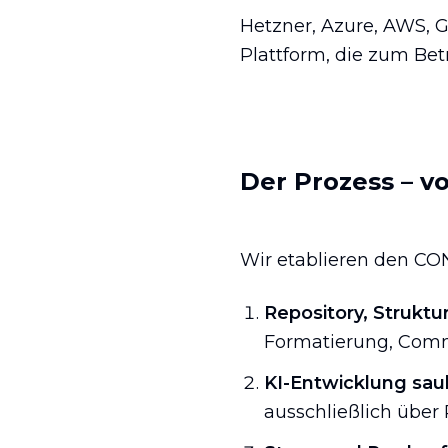
Hetzner, Azure, AWS, 
Plattform, die zum Be
Der Prozess – v
Wir etablieren den CON
Repository, Strukt
Formatierung, Comm
KI-Entwicklung sau
ausschließlich über