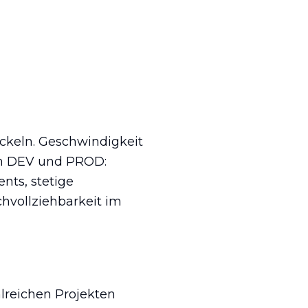
ckeln. Geschwindigkeit
hen DEV und PROD:
nts, stetige
hvollziehbarkeit im
hlreichen Projekten