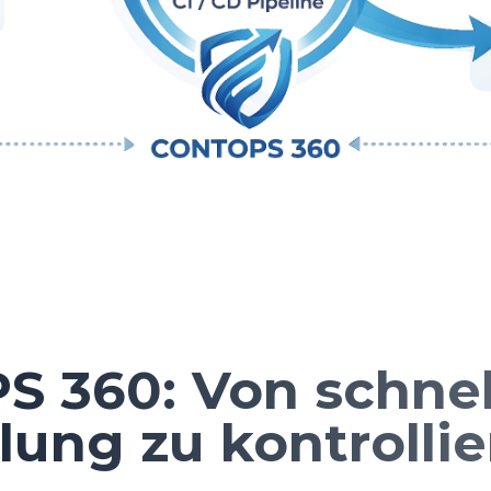
 360: Von schnel
lung zu kontrolli