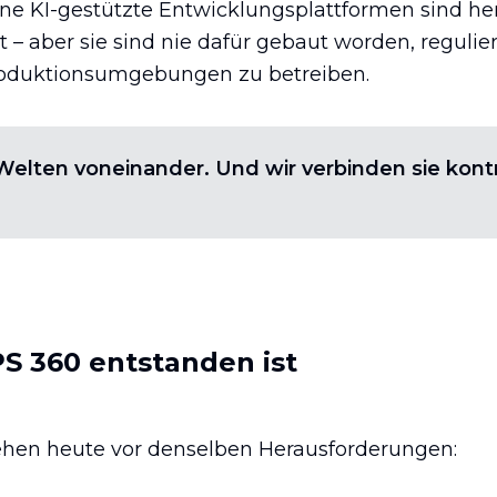
e KI-gestützte Entwicklungsplattformen sind he
ät – aber sie sind nie dafür gebaut worden, regulie
Produktionsumgebungen zu betreiben.
elten voneinander. Und wir verbinden sie kontro
 360 entstanden ist
hen heute vor denselben Herausforderungen: