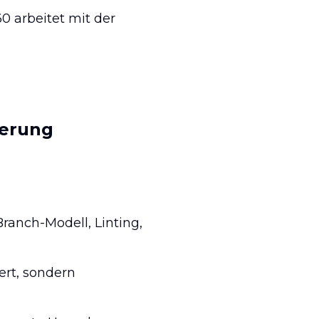
0 arbeitet mit der
ferung
ranch-Modell, Linting,
ert, sondern