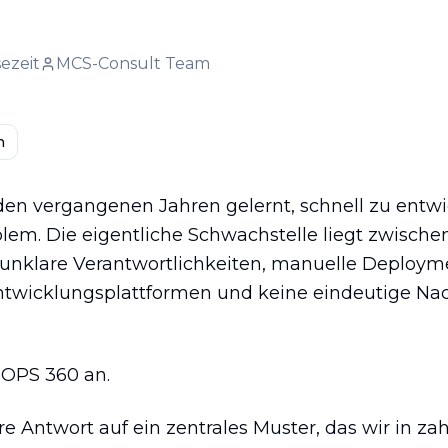
sezeit
MCS-Consult Team
n
den vergangenen Jahren gelernt, schnell zu entwi
blem. Die eigentliche Schwachstelle liegt zwisc
unklare Verantwortlichkeiten, manuelle Deployme
twicklungsplattformen und keine eindeutige Nac
TOPS 360 an.
 Antwort auf ein zentrales Muster, das wir in za