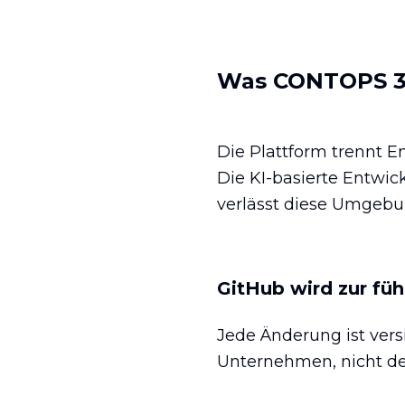
Was CONTOPS 3
Die Plattform trennt E
Die KI-basierte Entwic
verlässt diese Umgebung
GitHub wird zur fü
Jede Änderung ist ver
Unternehmen, nicht der